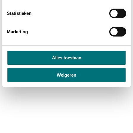
Statistieken
Marketing
Alles toestaan
Alden Biesen
Weigeren
Eten & drinken