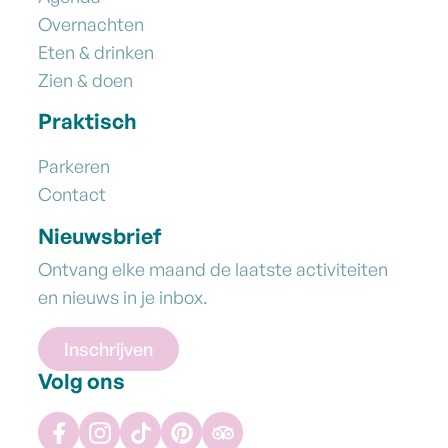
Overnachten
Eten & drinken
Zien & doen
Praktisch
Parkeren
Contact
Nieuwsbrief
Ontvang elke maand de laatste activiteiten
en nieuws in je inbox.
Inschrijven
Volg ons
Facebook
Instagram
TikTok
Pinterest
Tripadvisor