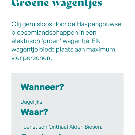
Groene wagentjes
Glij geruisloos door de Haspengouwse
bloesemlandschappen in een
elektrisch ‘groen’ wagentje. Elk
wagentje biedt plaats aan maximum
vier personen.
Wanneer?
Dagelijks
Waar?
Toeristisch Onthaal Alden Biesen.