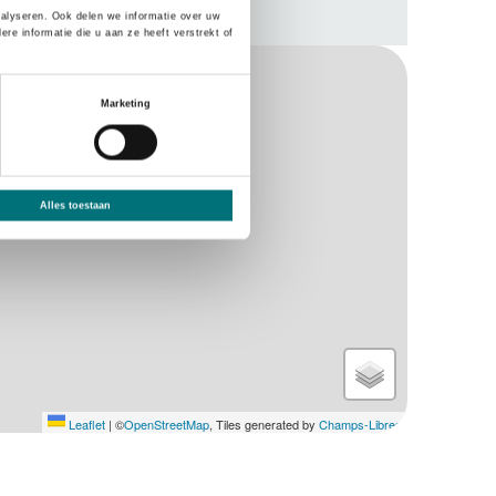
nalyseren. Ook delen we informatie over uw
e informatie die u aan ze heeft verstrekt of
Marketing
Alles toestaan
Leaflet
|
©
OpenStreetMap
, Tiles generated by
Champs-Libres