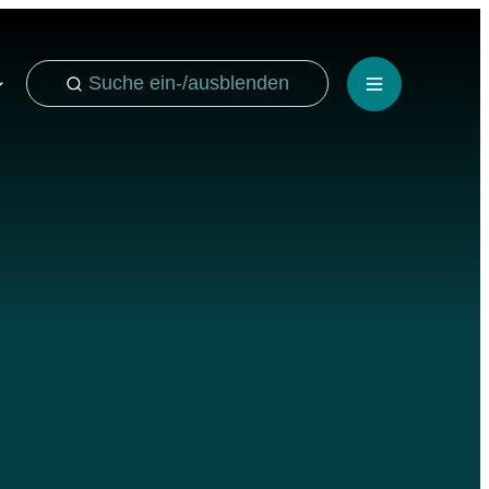
Suche ein-/ausblenden
Menü