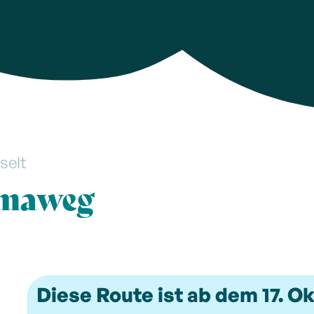
selt
amaweg
Diese Route ist ab dem 17. O