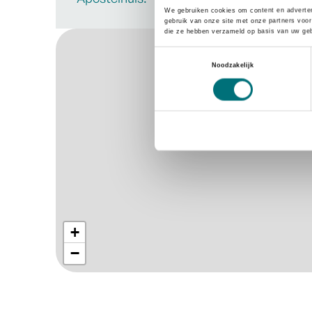
We gebruiken cookies om content en adverten
gebruik van onze site met onze partners voor
Straßenplan
die ze hebben verzameld op basis van uw geb
Toestemmingsselectie
Noodzakelijk
+
−