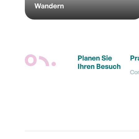
Wandern
Planen Sie
Pr
Ihren Besuch
Co