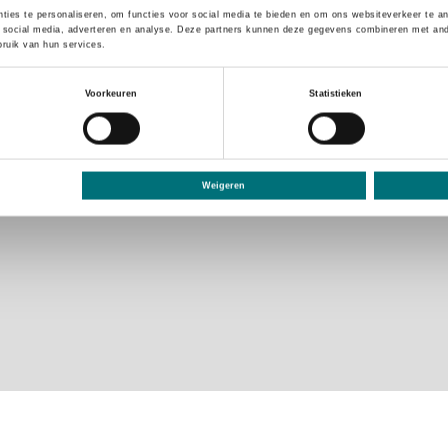
ties te personaliseren, om functies voor social media te bieden en om ons websiteverkeer te a
 social media, adverteren en analyse. Deze partners kunnen deze gegevens combineren met ander
ruik van hun services.
Voorkeuren
Statistieken
Weigeren