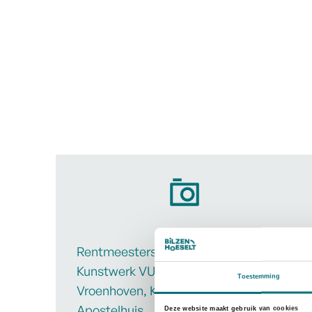
Rentmeesterswoning, Alden Biesen,
Kunstwerk VUUR, Brug van
Toestemming
Vroenhoven, Kaaverzicht,
Apostelhuis.
Deze website maakt gebruik van cookies