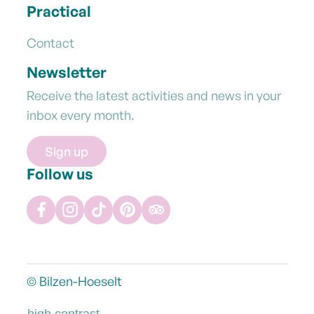
Practical
Contact
Newsletter
Receive the latest activities and news in your
inbox every month.
Sign up
Follow us
Facebook
Instagram
TikTok
Pinterest
Tripadvisor
©
Bilzen-Hoeselt