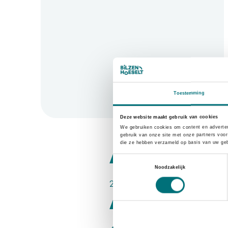
Toestemming
Deze website maakt gebruik van cookies
We gebruiken cookies om content en adverten
gebruik van onze site met onze partners voor
die ze hebben verzameld op basis van uw geb
Aantal kamer
Toestemmingsselectie
Noodzakelijk
2
Aantal perso