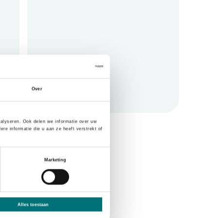
Over
nalyseren. Ook delen we informatie over uw
e informatie die u aan ze heeft verstrekt of
Marketing
Alles toestaan