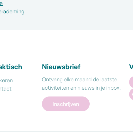
be
verademing
aktisch
Nieuwsbrief
V
Ontvang elke maand de laatste
keren
activiteiten en nieuws in je inbox.
ntact
Inschrijven