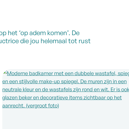
n op het ‘op adem komen’. De
ctrice die jou helemaal tot rust