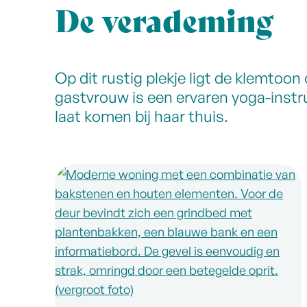
De verademing
Op dit rustig plekje ligt de klemtoo
gastvrouw is een ervaren yoga-instru
laat komen bij haar thuis.