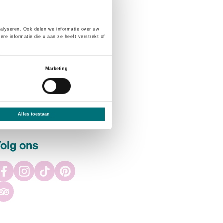
nalyseren. Ook delen we informatie over uw
e informatie die u aan ze heeft verstrekt of
Marketing
Alles toestaan
olg ons
Facebook
Instagram
TikTok
Pinterest
Tripadvisor