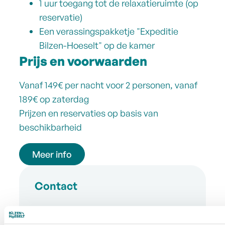
1 uur toegang tot de relaxatieruimte (op
reservatie)
Een verassingspakketje "Expeditie
Bilzen-Hoeselt" op de kamer
Prijs en voorwaarden
Vanaf 149€ per nacht voor 2 personen, vanaf
189€ op zaterdag
Prijzen en reservaties op basis van
beschikbarheid
Meer info
Contact
Adres
Kasteelstraat 2