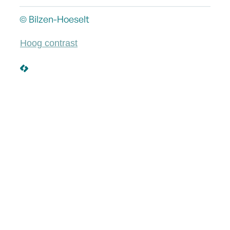
©
Bilzen-Hoeselt
Hoog contrast
LCP nv 2026 ©