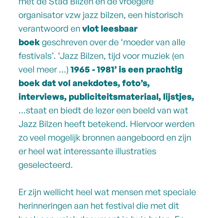
met de Stad Bilzen en de vroegere
organisator vzw jazz bilzen, een historisch
verantwoord en
vlot leesbaar
boek
geschreven over de ‘moeder van alle
festivals’. ‘Jazz Bilzen, tijd voor muziek (en
veel meer …)
1965 - 1981’ is een prachtig
boek dat vol anekdotes, foto’s,
interviews, publiciteitsmateriaal, lijstjes,
…staat en biedt de lezer een beeld van wat
Jazz Bilzen heeft betekend. Hiervoor werden
zo veel mogelijk bronnen aangeboord en zijn
er heel wat interessante illustraties
geselecteerd.
Er zijn wellicht heel wat mensen met speciale
herinneringen aan het festival die met dit