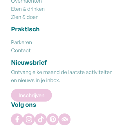
Overnachten
Eten & drinken
Zien & doen
Praktisch
Parkeren
Contact
Nieuwsbrief
Ontvang elke maand de laatste activiteiten
en nieuws in je inbox.
Inschrijven
Volg ons
Facebook
Instagram
TikTok
Pinterest
Tripadvisor