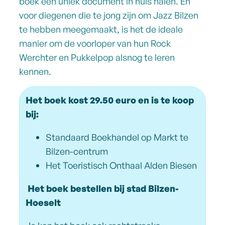
boek een uniek document in huis halen. En
voor diegenen die te jong zijn om Jazz Bilzen
te hebben meegemaakt, is het de ideale
manier om de voorloper van hun Rock
Werchter en Pukkelpop alsnog te leren
kennen.
Het boek kost 29.50 euro en is te koop
bij:
Standaard Boekhandel op Markt te
Bilzen-centrum
Het Toeristisch Onthaal Alden Biesen
Het boek bestellen bij stad Bilzen-
Hoeselt