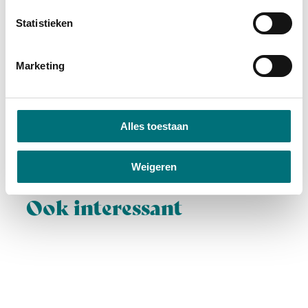
Statistieken
Vandaag
Morgen
Marketing
10:00
-
17:00
Open
Alles toestaan
Weigeren
Ook interessant
De geschiedenis