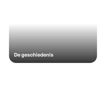
De geschiedenis
Jazz Bilzen wandeling