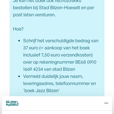
Je kan het boek ook rechtstreeks
bestellen bij Stad Bilzen-Hoeselt en per
post laten versturen.
Hoe?
Schrijf het verschuldigde bedrag van
37 euro (= aankoop van het boek
inclusief 7,50 euro verzendkosten)
over op rekeningnummer BE68 0910
1669 4234 van stad Bilzen
Vermeld duidelijk jouw naam,
leveringsadres, telefoonnummer en
'boek Jazz Bilzen'
Na betaling wordt het boek dan
aangetekend naar jou toegestuurd.